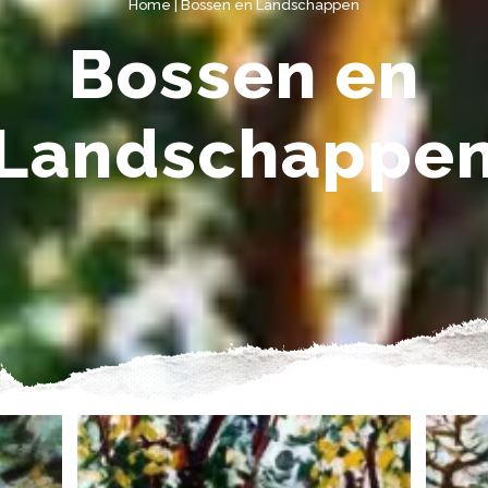
Home
|
Bossen en Landschappen
Bossen en
Landschappe