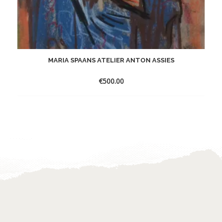
MARIA SPAANS ATELIER ANTON ASSIES
€
500.00
Toevoegen
aan
verlanglijst