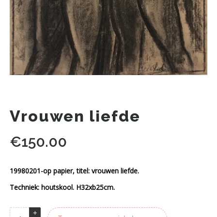
Vrouwen liefde
€
150.00
19980201-op papier, titel: vrouwen liefde.
Techniek: houtskool. H32xb25cm.