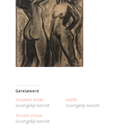
Gerelateerd
Vrouwen liefde
Liefde
Soortgelijk bericht
Soortgelijk bericht
Droom vrouw
Soortgelijk bericht