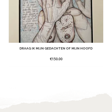
DRAAG IK MIJN GEDACHTEN OF MIJN HOOFD
€
150.00
Toevoegen
aan
verlanglijst