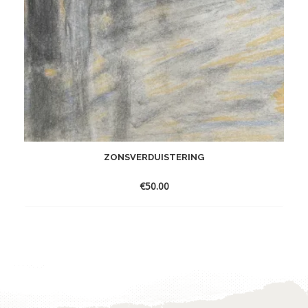
ZONSVERDUISTERING
€
50.00
Toevoegen
aan
verlanglijst