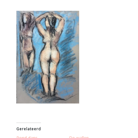
Gerelateerd
Rond dans
De wallen