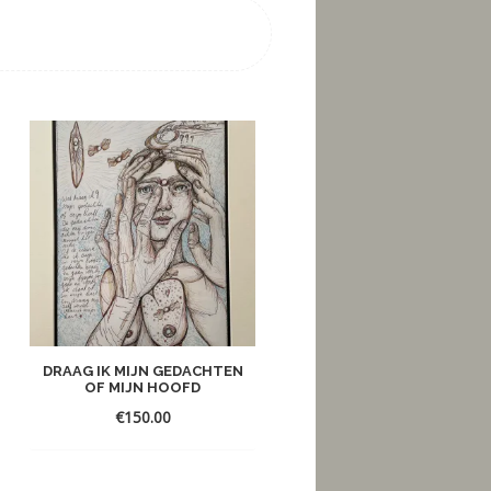
DRAAG IK MIJN GEDACHTEN
OP PAD
OF MIJN HOOFD
€
150.00
€
50.00
Toevoegen
Toevoegen