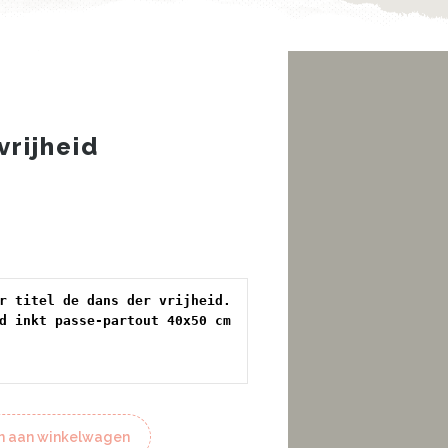
vrijheid
2017-05-04. Op papier titel de dans der vrijheid. 
d inkt passe-partout 40x50 cm 
 aan winkelwagen