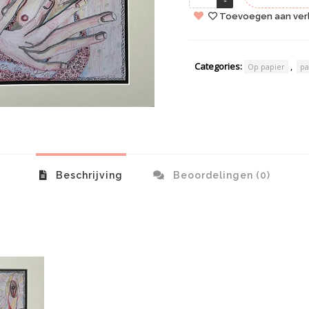
Toevoegen aan verl
Categories:
,
Op papier
pa
Beschrijving
Beoordelingen (0)