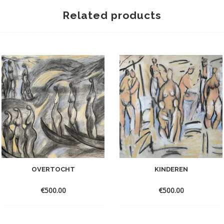
Related products
OVERTOCHT
KINDEREN
€
500.00
€
500.00
Toevoegen
Toevoegen