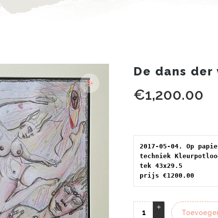
De dans der 
€
1,200.00
techniek Kleurpotloo
tek 43x29.5 
prijs €1200.00
Toevoegen