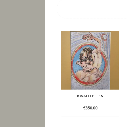
KWALITEITEN
€
350.00
Toevoegen