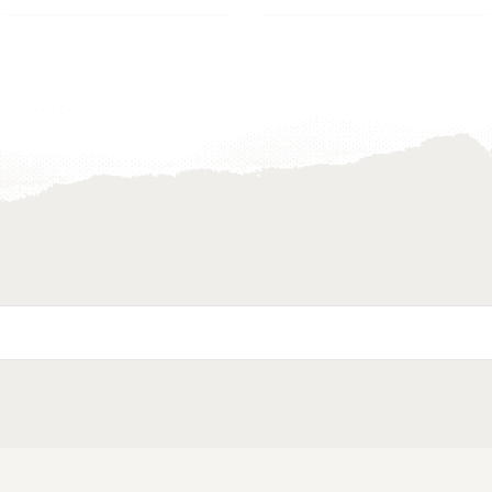
Toevoegen
Toevoegen
aan
aan
verlanglijst
verlanglijst