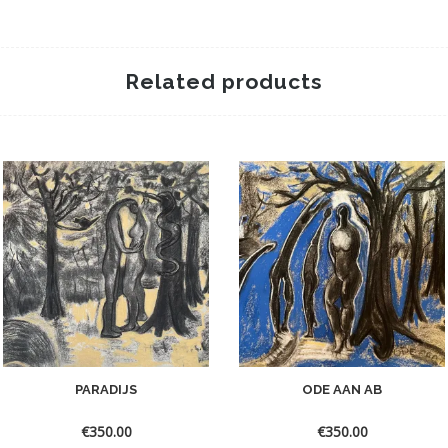
Related products
PARADIJS
ODE AAN AB
€
350.00
€
350.00