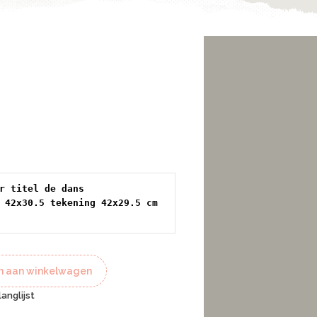
r titel de dans

 42x30.5 tekening 42x29.5 cm 
 aan winkelwagen
anglijst