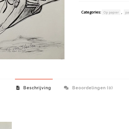
Categories:
,
Op papier
pa
Beschrijving
Beoordelingen (0)