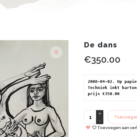
De dans
€
350.00
2008-04-02. Op papie
Techniek inkt karton
prijs €350.00
Toevoegen
Toevoegen aan verl