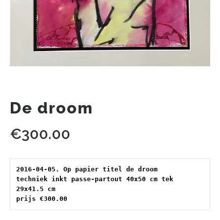
De droom
€
300.00
2016-04-05. Op papier titel de droom 
techniek inkt passe-partout 40x50 cm tek 
29x41.5 cm 
prijs €300.00