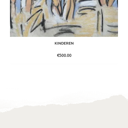
KINDEREN
€
500.00
Toevoegen
aan
verlanglijst