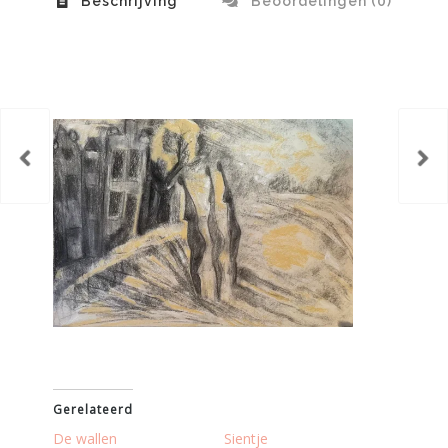
Beschrijving
Beoordelingen (0)
Gerelateerd
De wallen
Sientje