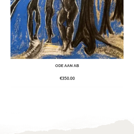
ODE AAN AB
€
350.00
Toevoegen
aan
verlanglijst