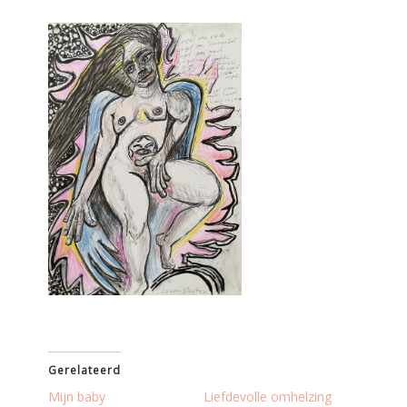
Gerelateerd
Mijn baby
Liefdevolle omhelzing