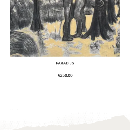
PARADIJS
€
350.00
Toevoegen
aan
verlanglijst