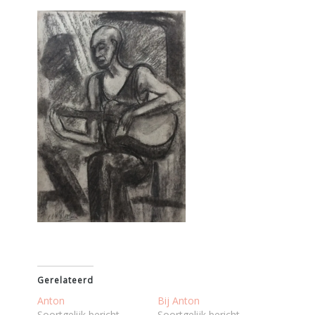
Gerelateerd
Anton
Bij Anton
Soortgelijk bericht
Soortgelijk bericht