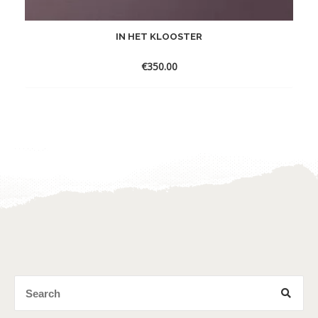
IN HET KLOOSTER
€
350.00
Toevoegen
aan
verlanglijst