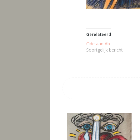
Gerelateerd
Ode aan Ab
Soortgelijk bericht