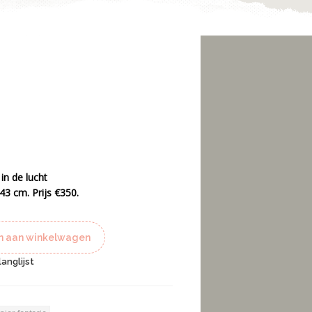
in de lucht
43 cm. Prijs €350.
 aan winkelwagen
anglijst