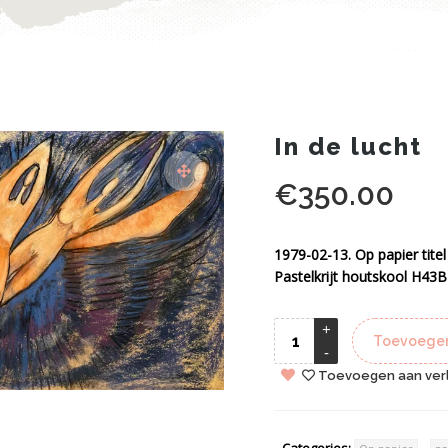
In de lucht
€
350.00
1979-02-13. Op papier titel 
Pastelkrijt houtskool H43B
Toevoegen
Toevoegen aan verl
Categories:
,