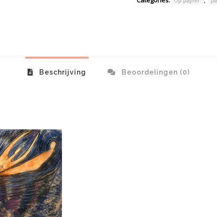
Op papier
pa
Beschrijving
Beoordelingen (0)