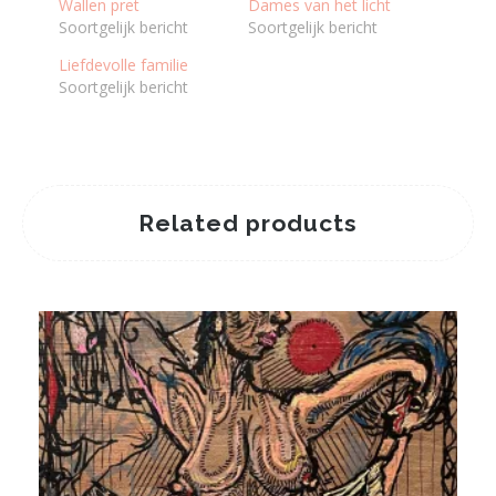
Wallen pret
Dames van het licht
Soortgelijk bericht
Soortgelijk bericht
Liefdevolle familie
Soortgelijk bericht
Related products