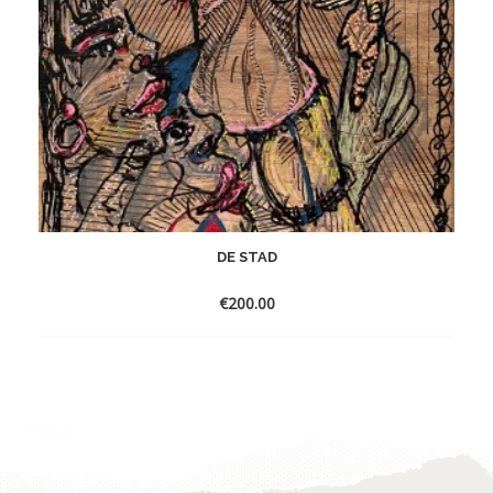
DE STAD
€
200.00
Toevoegen
aan
verlanglijst