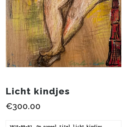
Licht kindjes
€
300.00
2018-09-02. Op paneel titel licht kindjes. 