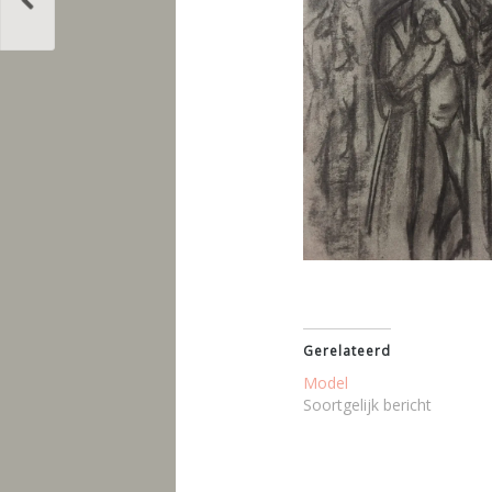
Gerelateerd
Model
Soortgelijk bericht