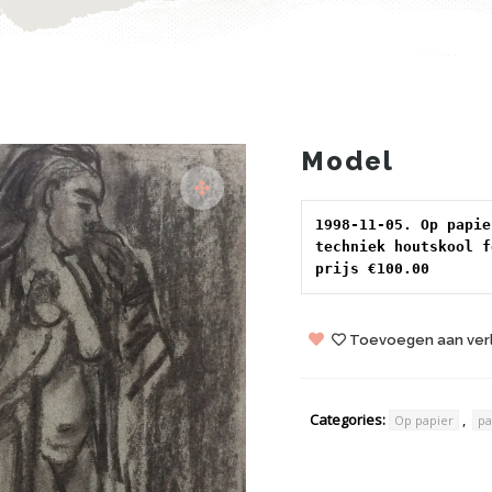
Model
1998-11-05. Op papie
techniek houtskool f
prijs €100.00
Toevoegen aan verl
Categories:
,
Op papier
pa