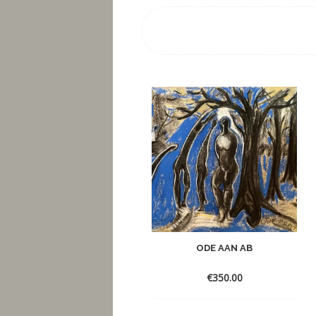
ODE AAN AB
€
350.00