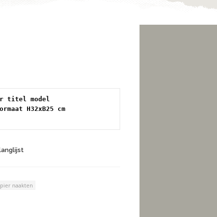
r titel model 
ormaat H32xB25 cm 
anglijst
pier naakten