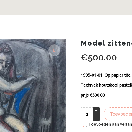
Model zitten
€
500.00
1995-01-01. Op papier titel
Techniek houtskool pastel
prijs €500.00
Toevoegen
Toevoegen aan verlang