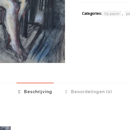
Categories:
,
Op papier
pa
Beschrijving
Beoordelingen (0)