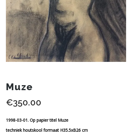
Muze
€
350.00
1998-03-01. Op papier titel Muze
techniek houtskool formaat H35.5xB26 cm