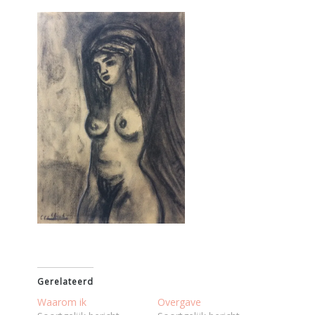
Gerelateerd
Waarom ik
Overgave