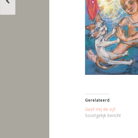
Gerelateerd
Geef mij de vijf
Soortgelijk bericht