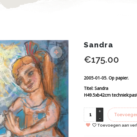
Sandra
€
175.00
2005-01-05. Op papier.
Titel: Sandra
H49.5xb42cm techniek:paste
Toevoegen
Toevoegen aan verl