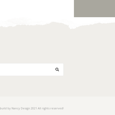
Toevoegen
Toevoegen
aan
aan
verlanglijst
verlanglijst
 build by Nancy Design 2021 All rights reserved!