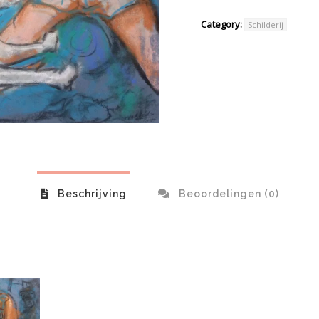
Category:
Schilderij
Beschrijving
Beoordelingen (0)