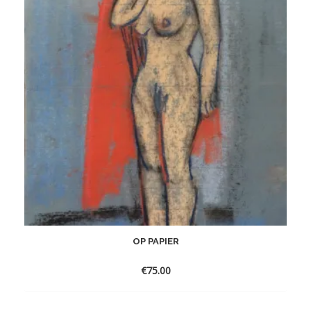
OP PAPIER
€
75.00