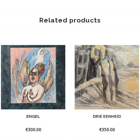
Related products
ENGEL
DRIE EENHEID
€
300.00
€
350.00