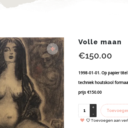
Volle maan
€
150.00
1998-01-01. Op papier tite
techniek houtskool forma
prijs €150.00
Toevoegen
Toevoegen aan verl