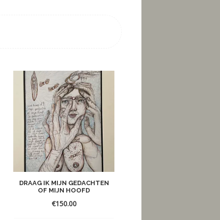
DRAAG IK MIJN GEDACHTEN
EEUWIGE ZON
OF MIJN HOOFD
€
150.00
€
150.00