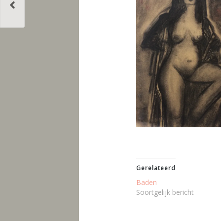
Gerelateerd
Baden
Soortgelijk bericht