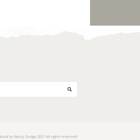
Toevoegen
Toevoegen
aan
aan
verlanglijst
verlanglijst
 build by Nancy Design 2021 All rights reserved!