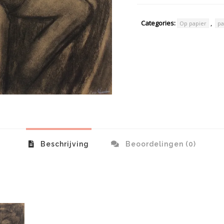
Categories:
,
Op papier
pa
Beschrijving
Beoordelingen (0)