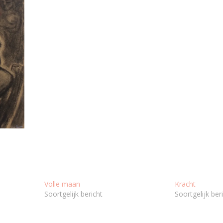
Volle maan
Kracht
Soortgelijk bericht
Soortgelijk ber