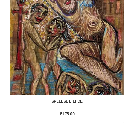
SPEELSE LIEFDE
€
175.00
Toevoegen