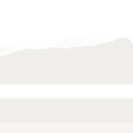
Toevoegen
Toevoegen
aan
aan
verlanglijst
verlanglijst