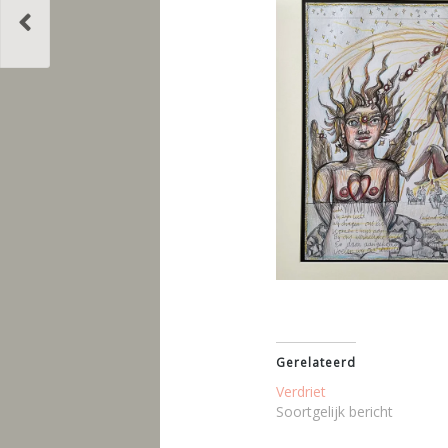
Gerelateerd
Verdriet
Soortgelijk bericht