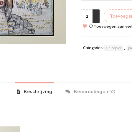
Toevoegen
Toevoegen aan verl
Categories:
,
Op papier
pa
Beschrijving
Beoordelingen (0)