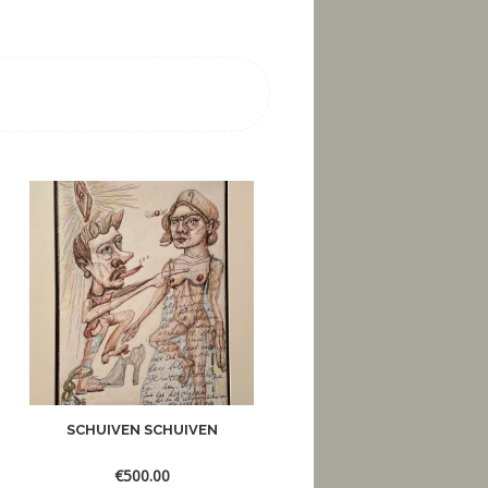
SCHUIVEN SCHUIVEN
EEUWIGE CIRKELS
€
500.00
€
300.00