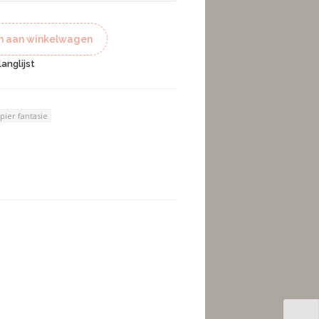
 aan winkelwagen
anglijst
pier fantasie