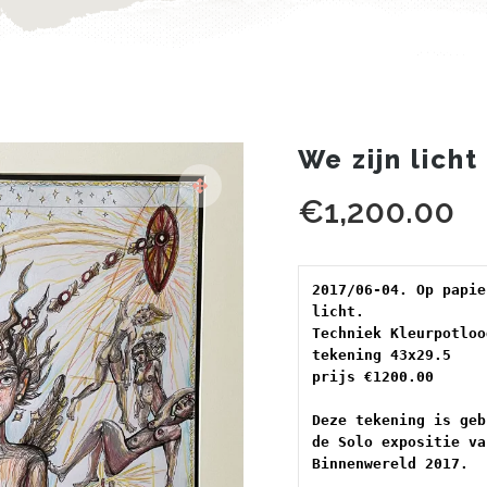
We zijn licht
€
1,200.00
2017/06-04. Op papie
licht.

Techniek Kleurpotloo
tekening 43x29.5 
prijs €1200.00

Deze tekening is geb
de Solo expositie va
Binnenwereld 2017.