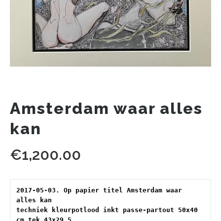
Amsterdam waar alles
kan
€
1,200.00
2017-05-03. Op papier titel Amsterdam waar 
alles kan 
techniek kleurpotlood inkt passe-partout 50x40 
cm tek 43x29.5 