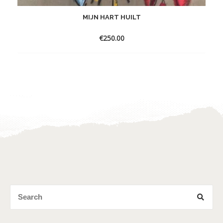
MIJN HART HUILT
€
250.00
Toevoegen
aan
verlanglijst