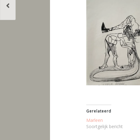
Gerelateerd
Marleen
Soortgelijk bericht