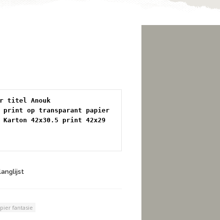
r titel Anouk 
 print op transparant papier 
 Karton 42x30.5 print 42x29 
anglijst
pier fantasie