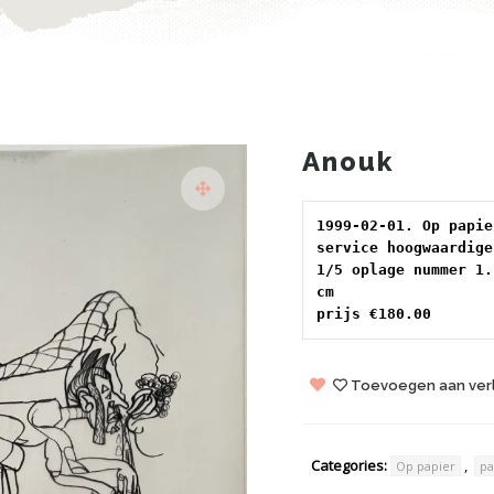
Anouk
1999-02-01. Op papie
service hoogwaardige
1/5 oplage nummer 1.
cm 
prijs €180.00
Toevoegen aan verl
Categories:
,
Op papier
pa