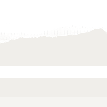
Toevoegen
Toevoegen
aan
aan
verlanglijst
verlanglijst