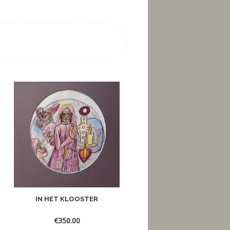
IN HET KLOOSTER
GOLVEN
€
350.00
€
250.00