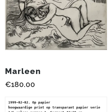
Marleen
€
180.00
1999-02-02. Op papier 
hoogwaardige print op transparant papier serie 