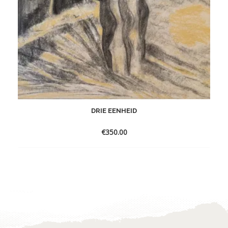
DRIE EENHEID
€
350.00
Toevoegen
aan
verlanglijst