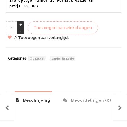
1/5 oplage nummer 1. Formaat 42x29 cm 
prijs 180.00€
Toevoegen aan winkelwagen
Toevoegen aan verlanglijst
Categories:
,
Op papier
papier fantasie
Beschrijving
Beoordelingen (0)