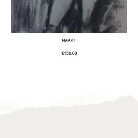
NAAKT
€
150.00
Toevoegen
aan
verlanglijst