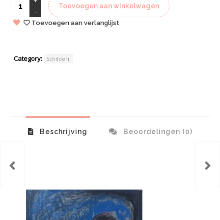
Toevoegen aan winkelwagen
Toevoegen aan verlanglijst
Category:
Schilderij
Beschrijving
Beoordelingen (0)