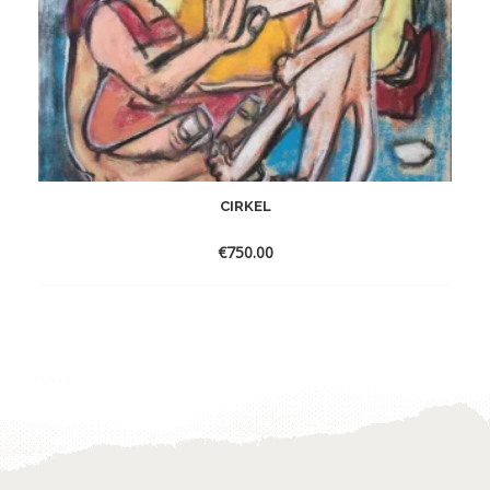
CIRKEL
€
750.00
Toevoegen
aan
verlanglijst