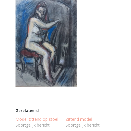
Gerelateerd
Model zittend op stoel
Zittend model
Soortgelijk bericht
Soortgelijk bericht