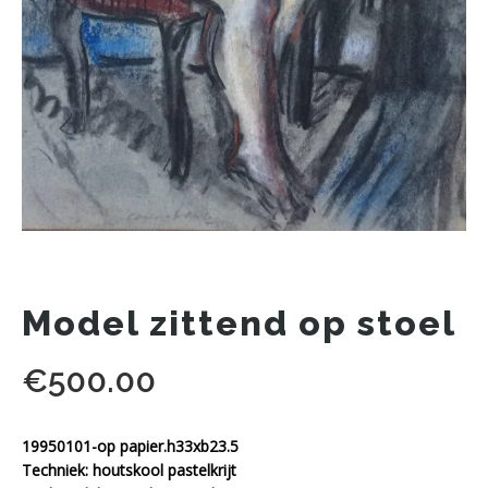
Model zittend op stoel
€
500.00
19950101-op papier.h33xb23.5
Techniek: houtskool pastelkrijt