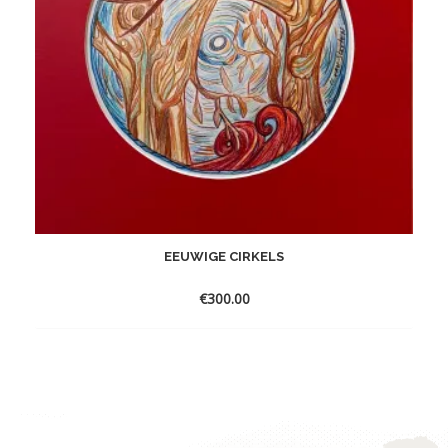
EEUWIGE CIRKELS
€
300.00
Toevoegen
aan
verlanglijst