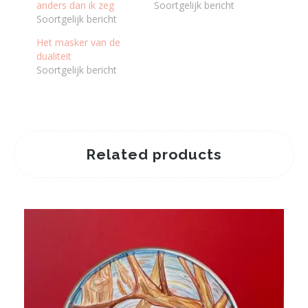
anders dan ik zeg
Soortgelijk bericht
Soortgelijk bericht
Het masker van de
dualiteit
Soortgelijk bericht
Related products