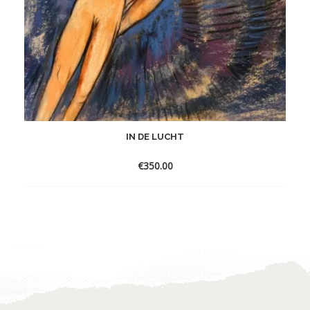
IN DE LUCHT
€
350.00
Toevoegen
aan
verlanglijst