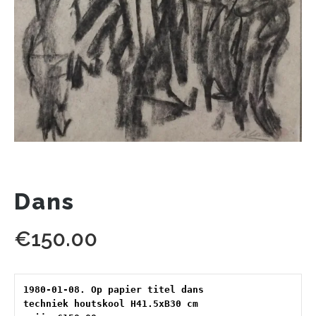
Dans
€
150.00
1980-01-08. Op papier titel dans 
techniek houtskool H41.5xB30 cm 