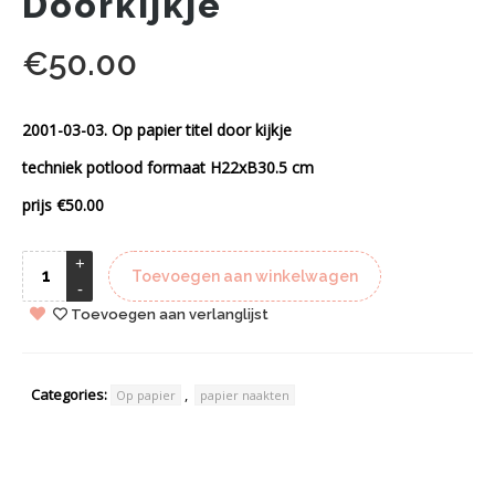
Doorkijkje
€
50.00
2001-03-03. Op papier titel door kijkje
techniek potlood formaat H22xB30.5 cm
prijs €50.00
Toevoegen aan winkelwagen
Toevoegen aan verlanglijst
Categories:
,
Op papier
papier naakten