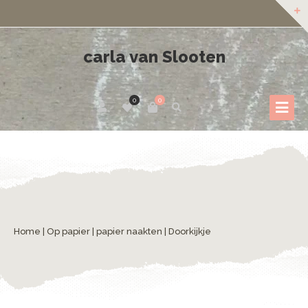
carla van Slooten
0
0
Home
|
Op papier
|
papier naakten
| Doorkijkje