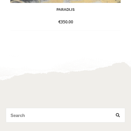
PARADIJS
€
350.00
Toevoegen
aan
verlanglijst