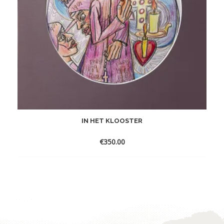
IN HET KLOOSTER
€
350.00
Toevoegen
aan
verlanglijst