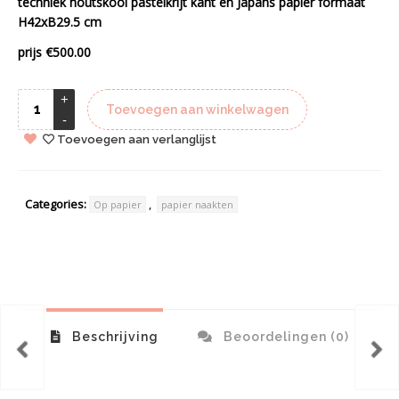
techniek houtskool pastelkrijt kant en Japans papier formaat
H42xB29.5 cm
prijs €500.00
Toevoegen aan winkelwagen
Toevoegen aan verlanglijst
Categories:
,
Op papier
papier naakten
Beschrijving
Beoordelingen (0)