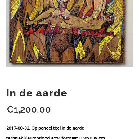
In de aarde
€
1,200.00
2017-08-02. Op paneel titel in de aarde
techniek kleurpotlood acryl formaat H50xB38 cm