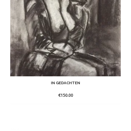
IN GEDACHTEN
€
150.00
Toevoegen
aan
verlanglijst