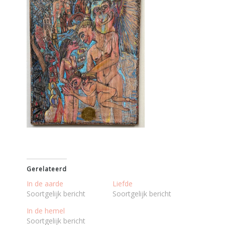
Gerelateerd
In de aarde
Liefde
Soortgelijk bericht
Soortgelijk bericht
In de hemel
Soortgelijk bericht