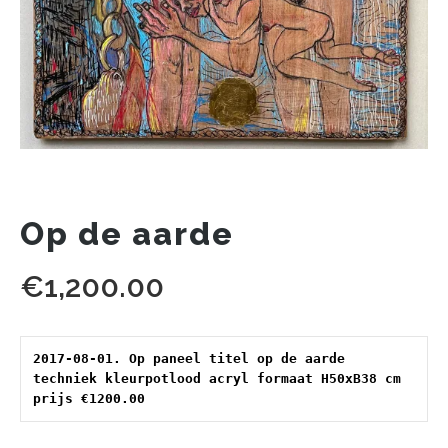
Op de aarde
€
1,200.00
2017-08-01. Op paneel titel op de aarde 
techniek kleurpotlood acryl formaat H50xB38 cm 
prijs €1200.00