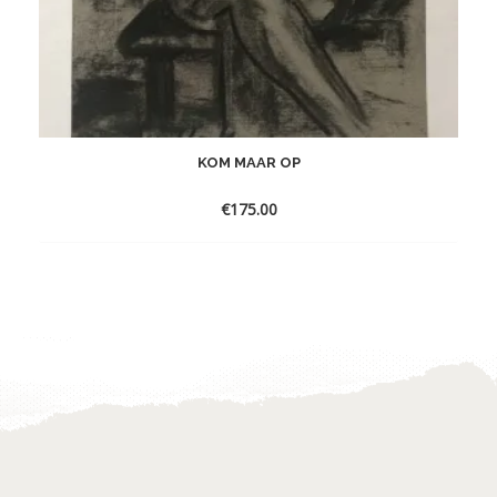
KOM MAAR OP
€
175.00
Toevoegen
aan
verlanglijst