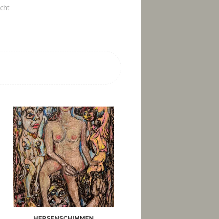
icht
HERSENSCHIMMEN
OMA SPRUIT