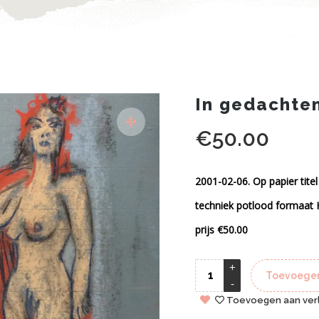
In gedachte
€
50.00
2001-02-06. Op papier tite
techniek potlood formaat
prijs €50.00
Toevoegen
Toevoegen aan verl