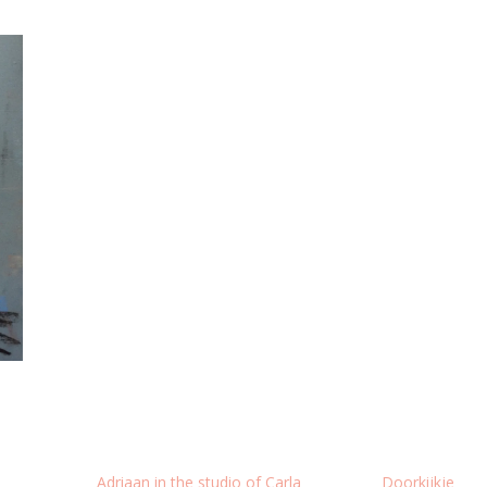
Adriaan in the studio of Carla
Doorkijkje