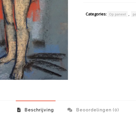
Categories:
,
Op paneel
p
Beschrijving
Beoordelingen (0)