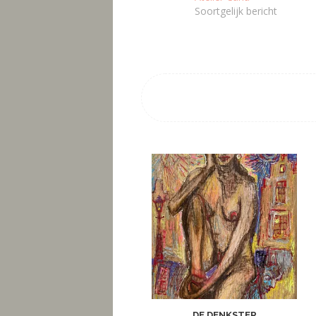
Soortgelijk bericht
DE DENKSTER