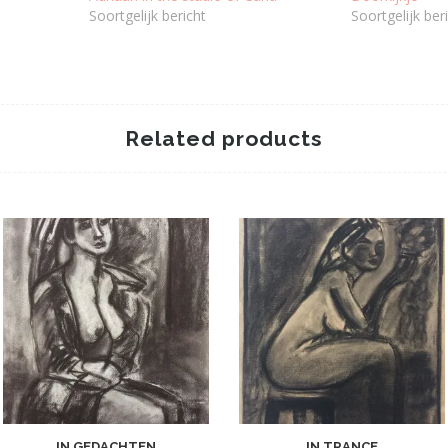
Soortgelijk bericht
Soortgelijk ber
Related products
IN GEDACHTEN
IN TRANCE