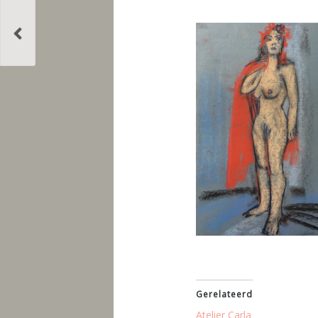
Gerelateerd
Atelier Carla