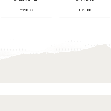
€
150.00
€
350.00
Toevoegen
Toevoegen
aan
aan
verlanglijst
verlanglijst