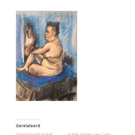
Gerelateerd
Spiegelbeeld in het
in het atelier van Carla