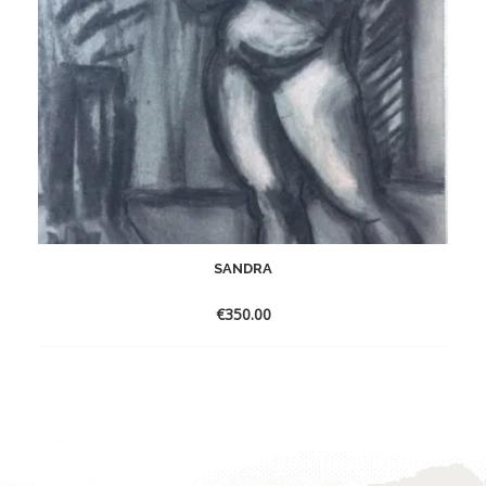
SANDRA
€
350.00
Toevoegen
aan
verlanglijst