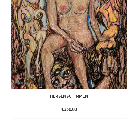
HERSENSCHIMMEN
€
350.00
Toevoegen
aan