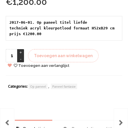
€
1,200.00
2017-06-01. Op paneel titel liefde 
techniek acryl kleurpotlood formaat H52xB29 cm 
prijs €1200.00
Toevoegen aan winkelwagen
Toevoegen aan verlanglijst
Categories:
,
Op paneel
Paneel fantasie