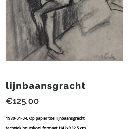
lijnbaansgracht
€
125.00
1980-01-04. Op papier titel lijnbaansgracht
techniek houtskool formaat H42xB32.5 cm