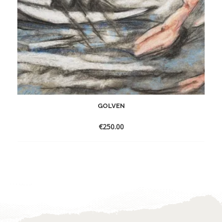
GOLVEN
€
250.00
Toevoegen
aan
verlanglijst