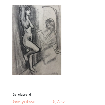
Gerelateerd
Eeuwige droom
Bij Anton