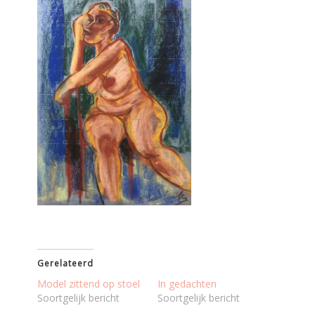
Gerelateerd
Model zittend op stoel
In gedachten
Soortgelijk bericht
Soortgelijk bericht