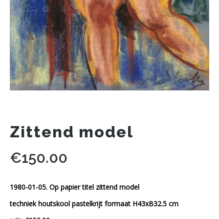
Zittend model
€
150.00
1980-01-05. Op papier titel zittend model
techniek houtskool pastelkrijt formaat H43xB32.5 cm