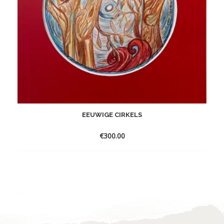
EEUWIGE CIRKELS
€
300.00
Toevoegen
aan
verlanglijst