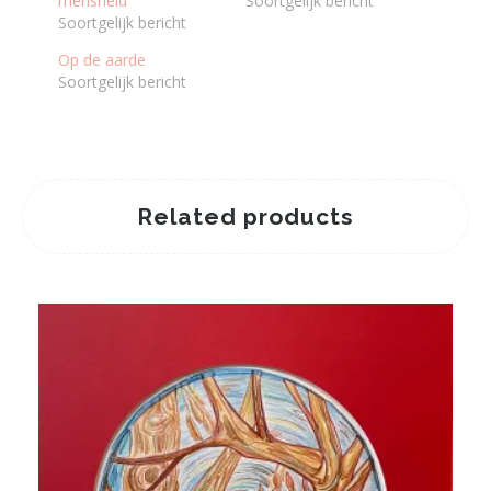
mensheid
Soortgelijk bericht
Soortgelijk bericht
Op de aarde
Soortgelijk bericht
Related products