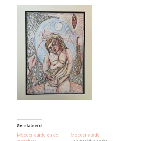
Gerelateerd
Moeder aarde en de
Moeder aarde