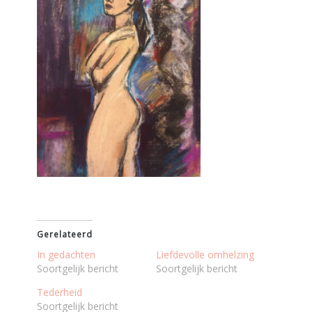
Gerelateerd
In gedachten
Liefdevolle omhelzing
Soortgelijk bericht
Soortgelijk bericht
Tederheid
Soortgelijk bericht