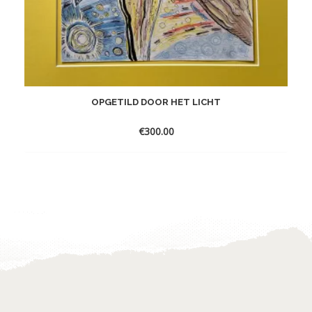
OPGETILD DOOR HET LICHT
€
300.00
Toevoegen
aan
verlanglijst