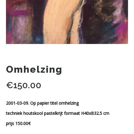
Omhelzing
€
150.00
2001-03-09. Op papier titel omhelzing
techniek houtskool pastelkrijt formaat H40xB32.5 cm
prijs 150.00€