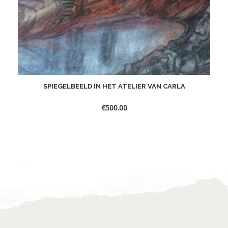
SPIEGELBEELD IN HET ATELIER VAN CARLA
€
500.00
Toevoegen
aan
verlanglijst