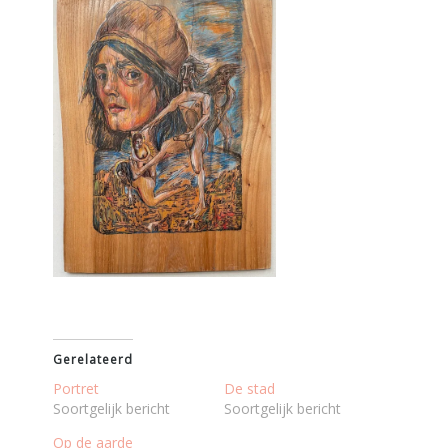
Gerelateerd
Portret
De stad
Soortgelijk bericht
Soortgelijk bericht
Op de aarde