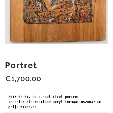
Portret
€
1,700.00
2017-02-01. Op paneel titel portret 
techniek kleurpotlood acryl formaat H52xB37 cm 
prijs €1700.00