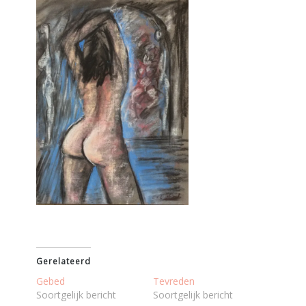
Gerelateerd
Gebed
Tevreden
Soortgelijk bericht
Soortgelijk bericht