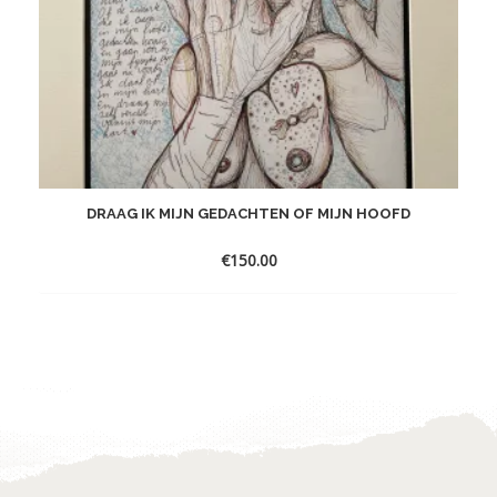
DRAAG IK MIJN GEDACHTEN OF MIJN HOOFD
€
150.00
Toevoegen
aan
verlanglijst