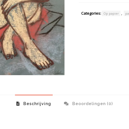
Categories:
,
Op papier
pa
Beschrijving
Beoordelingen (0)