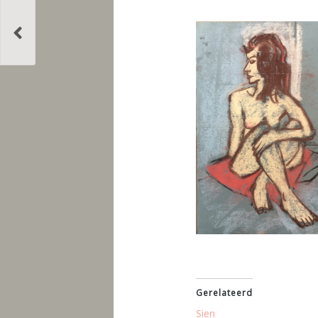
Gerelateerd
Sien