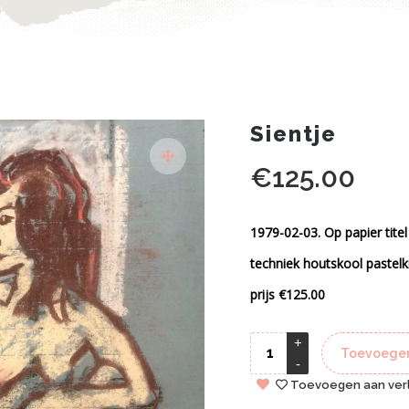
Sientje
€
125.00
1979-02-03. Op papier titel
techniek houtskool pastelk
prijs €125.00
Toevoegen
Toevoegen aan verl