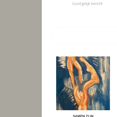
Soortgelijk bericht
SAMEN ZIJN