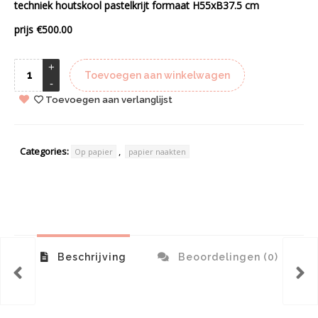
techniek houtskool pastelkrijt formaat H55xB37.5 cm
prijs €500.00
Toevoegen aan winkelwagen
Toevoegen aan verlanglijst
Categories:
,
Op papier
papier naakten
Beschrijving
Beoordelingen (0)