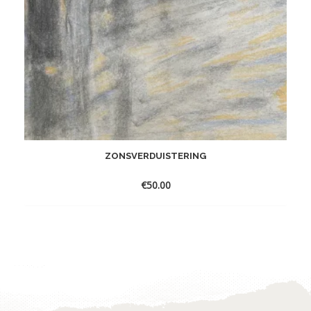
ZONSVERDUISTERING
€
50.00
Toevoegen
aan
verlanglijst