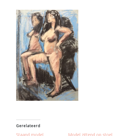
Gerelateerd
Staand model
Model zittend op stoel