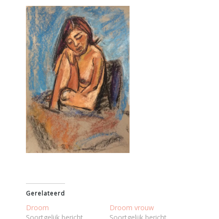
Gerelateerd
Droom
Droom vrouw
Soortgelijk bericht
Soortgelijk bericht