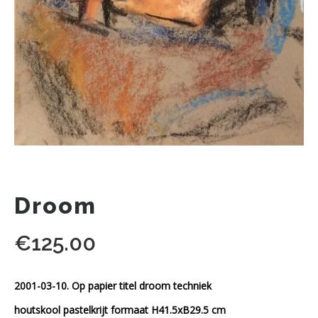
Droom
€
125.00
2001-03-10. Op papier titel droom techniek
houtskool pastelkrijt formaat H41.5xB29.5 cm