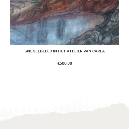
SPIEGELBEELD IN HET ATELIER VAN CARLA
€
500.00
Toevoegen
aan
verlanglijst