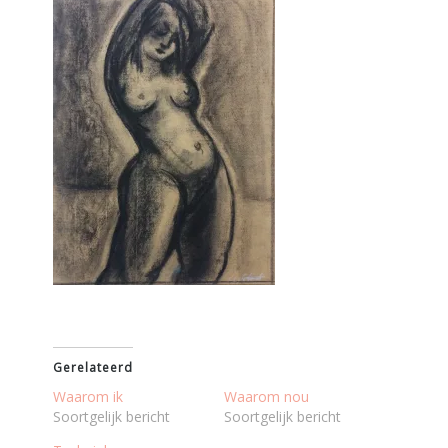
Gerelateerd
Waarom ik
Waarom nou
Soortgelijk bericht
Soortgelijk bericht