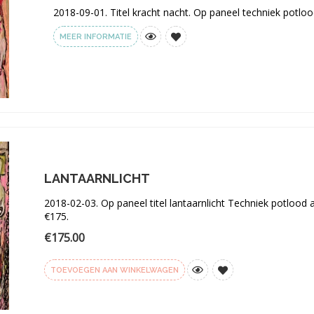
2018-09-01. Titel kracht nacht. Op paneel techniek potlo
MEER INFORMATIE
Toevoegen
aan
verlanglijst
LANTAARNLICHT
2018-02-03. Op paneel titel lantaarnlicht Techniek potlood 
€175.
€
175.00
TOEVOEGEN AAN WINKELWAGEN
Toevoegen