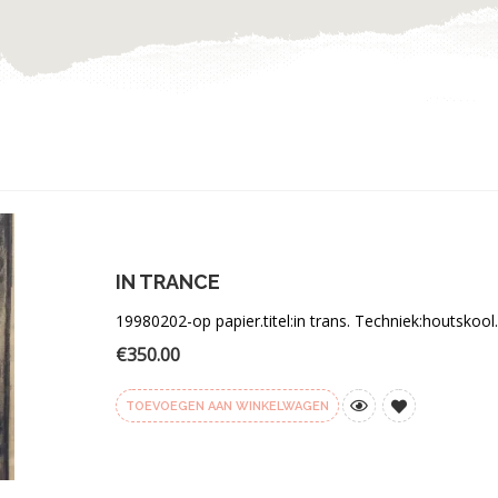
IN TRANCE
19980202-op papier.titel:in trans. Techniek:houtskoo
€
350.00
TOEVOEGEN AAN WINKELWAGEN
Toevoegen