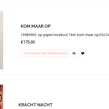
aan
verlanglijst
KOM MAAR OP
19980905. op papier.houtkool Titel: kom maar op.h32.5
€
175.00
TOEVOEGEN AAN WINKELWAGEN
Toevoegen
aan
verlanglijst
KRACHT NACHT