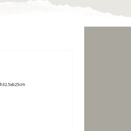
l.h32.5xb25cm