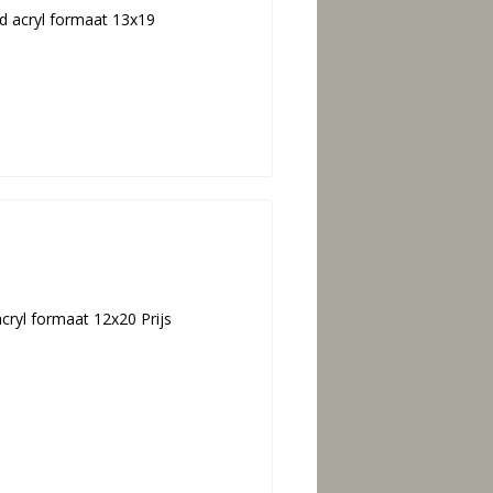
od acryl formaat 13x19
acryl formaat 12x20 Prijs