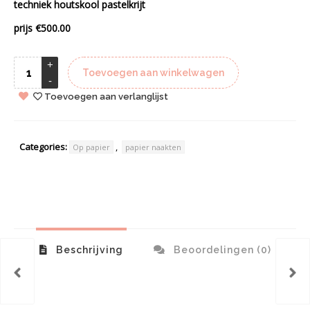
techniek houtskool pastelkrijt
prijs €500.00
Toevoegen aan winkelwagen
Toevoegen aan verlanglijst
Categories:
,
Op papier
papier naakten
Beschrijving
Beoordelingen (0)