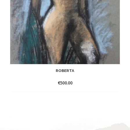
ROBERTA
€
500.00
Toevoegen
aan
verlanglijst