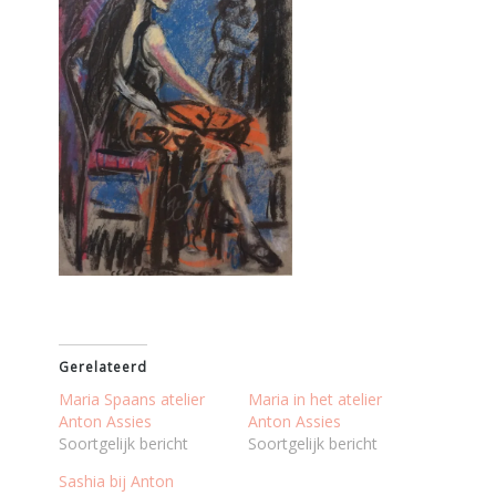
Gerelateerd
Maria Spaans atelier
Maria in het atelier
Anton Assies
Anton Assies
Soortgelijk bericht
Soortgelijk bericht
Sashia bij Anton