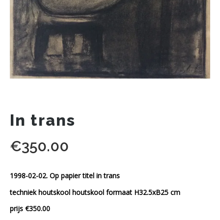
In trans
€
350.00
1998-02-02. Op papier titel in trans
techniek houtskool houtskool formaat H32.5xB25 cm
prijs €350.00