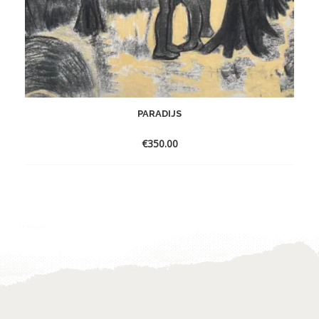
PARADIJS
€
350.00
Toevoegen
aan
verlanglijst