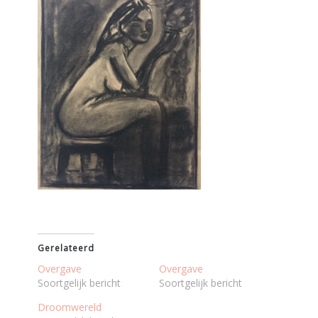
Gerelateerd
Overgave
Overgave
Soortgelijk bericht
Soortgelijk bericht
Droomwereld